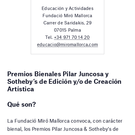
Educación y Actividades
Fundació Miró Mallorca
Carrer de Saridakis, 29
07015 Palma
Tel.
+34 971 70 14 20
educacio@miromallorca.com
Premios Bienales Pilar Juncosa y
Sotheby’s de Edición y/o de Creación
Artística
Qué son?
La Fundació Miró Mallorca convoca, con carácter
bienal, los Premios Pilar Juncosa & Sotheby’s de