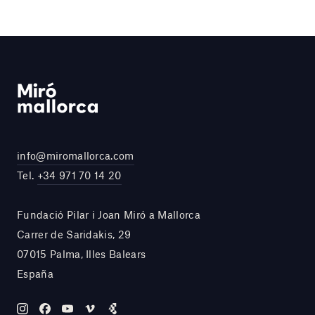
info@miromallorca.com
Tel.
+34 971 70 14 20
Fundació Pilar i Joan Miró a Mallorca
Carrer de Saridakis, 29
07015 Palma, Illes Balears
España