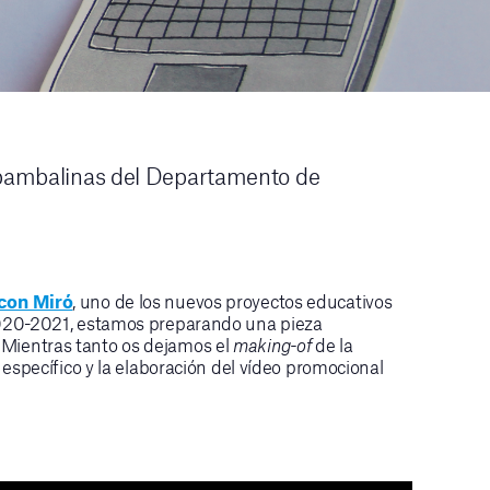
s bambalinas del Departamento de
con Miró
, uno de los nuevos proyectos educativos
2020-2021, estamos preparando una pieza
Mientras tanto os dejamos el
making-of
de la
 específico y la elaboración del vídeo promocional