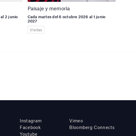
Paisaje y memoria
al 2 junio
Cada martes del 6 octubre 2026 al 1 junio
2027
Visitas
Instagram
Vimeo
Facebook
Bloomberg Connects
Youtube