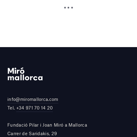
* * *
info@miromallorca.com
Tel.
+34 971 70 14 20
Fundació Pilar i Joan Miró a Mallorca
Carrer de Saridakis, 29