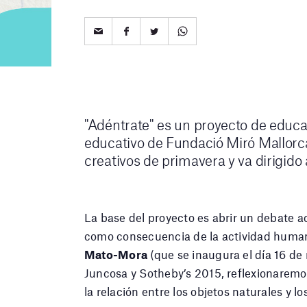
"Adéntrate" es un proyecto de educac
educativo de Fundació Miró Mallor
creativos de primavera y va dirigido 
La base del proyecto es abrir un debate a
como consecuencia de la actividad humana.
Mato-Mora
(que se inaugura el día 16 de
Juncosa y Sotheby’s 2015, reflexionaremo
la relación entre los objetos naturales y los