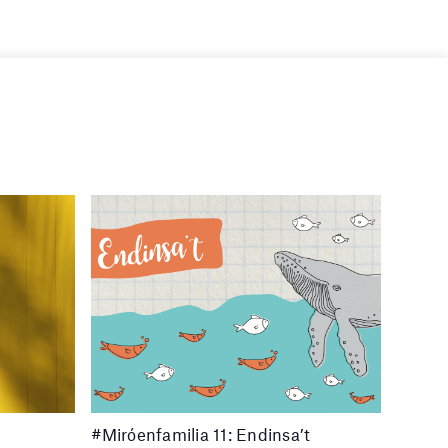
#Miróenfamilia 11: Endinsa’t