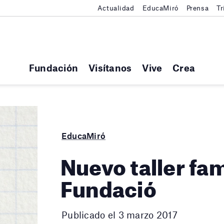
Actualidad
EducaMiró
Prensa
Tr
Fundación
Visítanos
Vive
Crea
EducaMiró
Nuevo taller fam
Fundació
Publicado el 3 marzo 2017