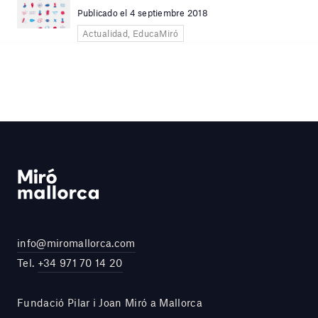
Publicado el 4 septiembre 2018
Actualidad, EducaMiró
info@miromallorca.com
Tel.
+34 971 70 14 20
Fundació Pilar i Joan Miró a Mallorca