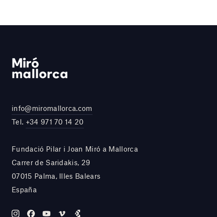
info@miromallorca.com
Tel.
+34 971 70 14 20
Fundació Pilar i Joan Miró a Mallorca
Carrer de Saridakis, 29
07015 Palma, Illes Balears
España