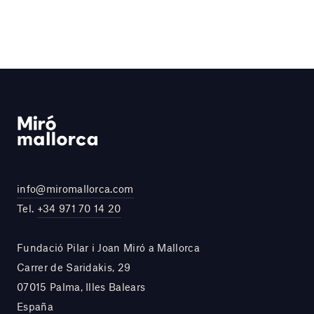
info@miromallorca.com
Tel.
+34 971 70 14 20
Fundació Pilar i Joan Miró a Mallorca
Carrer de Saridakis, 29
07015 Palma, Illes Balears
España