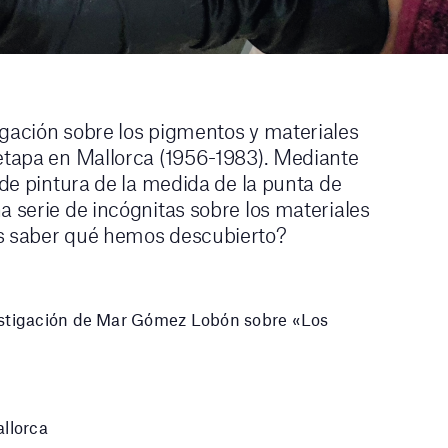
igación sobre los pigmentos y materiales
 etapa en Mallorca (1956-1983). Mediante
 de pintura de la medida de la punta de
a serie de incógnitas sobre los materiales
es saber qué hemos descubierto?
estigación de Mar Gómez Lobón sobre «Los
allorca