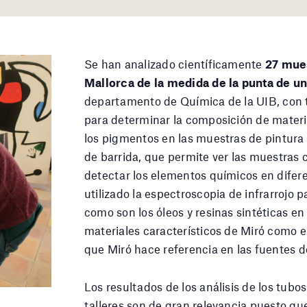
Se han analizado científicamente
27 mues
Mallorca de la medida de la punta de un
departamento de Química de la UIB, con té
para determinar la composición de materi
los pigmentos en las muestras de pintura
de barrida, que permite ver las muestras
detectar los elementos químicos en difer
utilizado la espectroscopia de infrarrojo 
como son los óleos y resinas sintéticas en
materiales característicos de Miró como el
que Miró hace referencia en las fuentes 
Los resultados de los análisis de los tubo
talleres son de gran relevancia puesto qu