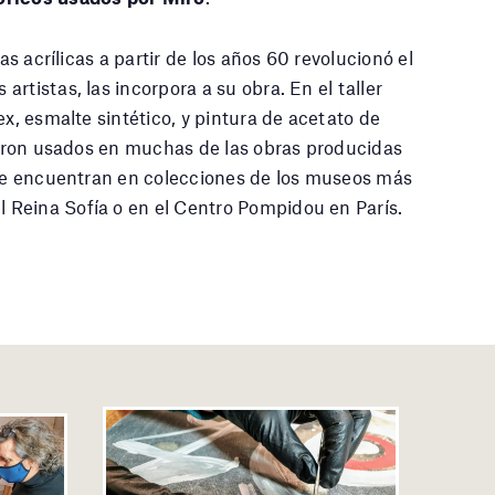
as acrílicas a partir de los años 60 revolucionó el
rtistas, las incorpora a su obra. En el taller
ex, esmalte sintético, y pintura de acetato de
fueron usados en muchas de las obras producidas
a se encuentran en colecciones de los museos más
Reina Sofía o en el Centro Pompidou en París.