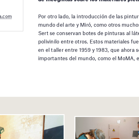
Por otro lado, la introducción de las pintur
a.com
mundo del arte y Miró, como otros muchos a
Sert se conservan botes de pinturas al lát
polivinilo entre otros. Estos materiales 
en el taller entre 1959 y 1983, que ahor
importantes del mundo, como el MoMA, el 