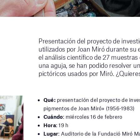
Presentación del proyecto de invest
utilizados por Joan Miró durante su
el análisis científico de 27 muestras
una aguja, se han podido resolver un
pictóricos usados por Miró. ¿Quier
Qué:
presentación del proyecto de inv
pigmentos de Joan Miró» (1956-1983)
Cuándo
: miércoles 16 de febrero
Hora
: 19 h
Lugar
: Auditorio de la Fundació Miró M