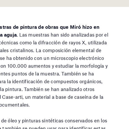
tras de pintura de obras que Miró hizo en
a aguja
. Las muestras han sido analizadas por el
cnicas como la difracción de rayos X, utilizada
ales cristalinos. La composición elemental de
 se ha obtenido con un microscopio electrónico
 con 100.000 aumentos y estudiar la morfología y
entes puntos de la muestra. También se ha
para la identificación de compuestos orgánicos,
 la pintura. También se han analizado otros
 Case-arti, un material a base de caseína de la
documentales.
s de óleo y pinturas sintéticas conservados en los
e también se pueden usar para identificar estas