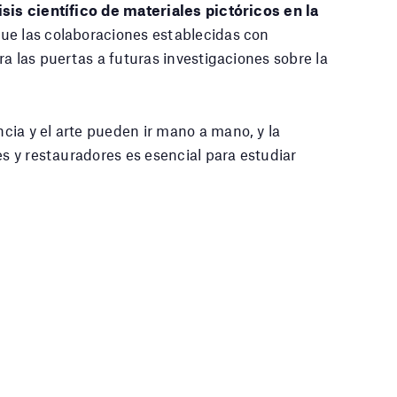
isis científico de materiales pictóricos en la
 que las colaboraciones establecidas con
ra las puertas a futuras investigaciones sobre la
ia y el arte pueden ir mano a mano, y la
es y restauradores es esencial para estudiar