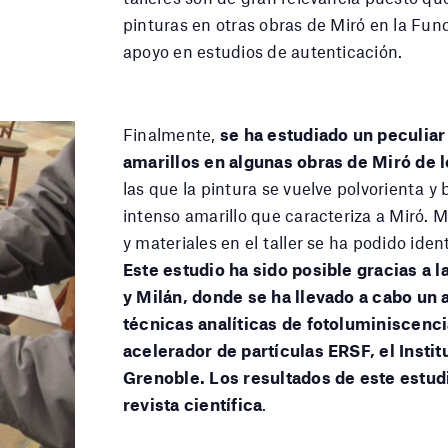
pinturas en otras obras de Miró en la Fund
apoyo en estudios de autenticación.
Finalmente,
se ha estudiado un peculiar
amarillos en algunas obras de Miró de 
las que la pintura se vuelve polvorienta y
intenso amarillo que caracteriza a Miró. M
y materiales en el taller se ha podido iden
Este estudio ha sido posible gracias a 
y Milán, donde se ha llevado a cabo un 
técnicas analíticas de fotoluminiscenci
acelerador de partículas ERSF, el Insti
Grenoble. Los resultados de este estu
revista científica
.