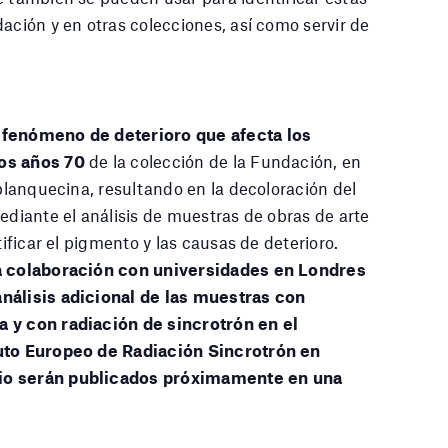
ación y en otras colecciones, así como servir de
 fenómeno de deterioro que afecta los
los años 70
de la colección de la Fundación, en
 blanquecina, resultando en la decoloración del
ediante el análisis de muestras de obras de arte
tificar el pigmento y las causas de deterioro.
la colaboración con universidades en Londres
análisis adicional de las muestras con
a y con radiación de sincrotrón en el
tuto Europeo de Radiación Sincrotrón en
dio serán publicados próximamente en una