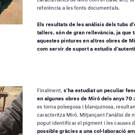
referència a les fonts documentals.
Els resultats de les anàlisis dels tubs d
tallers, són de gran rellevància, ja que
aquestes pintures en altres obres de Mir
com servir de suport a estudis d’autent
Finalment,
s’ha estudiat un peculiar fe
en algunes obres de Miró dels anys 70
a
es torna polsegosa i blanquinosa, resultan
caracteritza Miró. Mitjançant l’anàlisi de m
pogut identificar el pigment i les causes
possible gràcies a una col·laboració amb