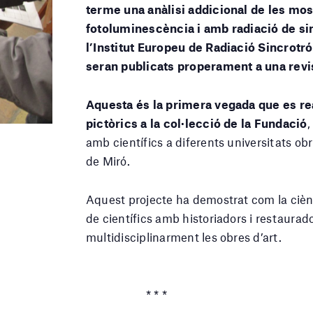
terme una anàlisi addicional de les mo
fotoluminescència i amb radiació de sin
l’Institut Europeu de Radiació Sincrotró
seran publicats properament a una revis
Aquesta és la primera vegada que es real
pictòrics a la col·lecció de la Fundació
,
amb científics a diferents universitats obr
de Miró.
Aquest projecte ha demostrat com la ciènci
de científics amb historiadors i restaurad
multidisciplinarment les obres d’art.
* * *