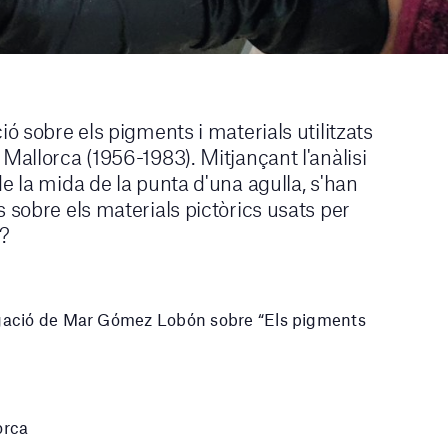
ió sobre els pigments i materials utilitzats
Mallorca (1956-1983). Mitjançant l'anàlisi
e la mida de la punta d'una agulla, s'han
 sobre els materials pictòrics usats per
?
igació de Mar Gómez Lobón sobre “Els pigments
orca