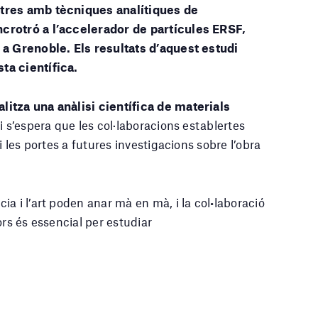
stres amb tècniques analítiques de
crotró a l’accelerador de partícules ERSF,
 a Grenoble. Els resultats d’aquest estudi
ta científica.
itza una anàlisi científica de materials
 i s’espera que les col·laboracions establertes
i les portes a futures investigacions sobre l’obra
a i l’art poden anar mà en mà, i la col•laboració
ors és essencial per estudiar