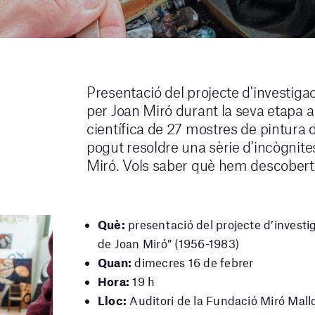
Presentació del projecte d'investigac
per Joan Miró durant la seva etapa a 
científica de 27 mostres de pintura d
pogut resoldre una sèrie d'incògnites
Miró. Vols saber què hem descobert
Què:
presentació del projecte d’invest
de Joan Miró” (1956-1983)
Quan:
dimecres 16 de febrer
Hora:
19 h
Lloc:
Auditori de la Fundació Miró Mall