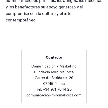
administraciones públicas, los amigos, los mecenas
y los benefactores su apoyo generoso y el
compromiso con la cultura y el arte
contemporáneo.
Contacto
Comunicación y Marketing
Fundació Miró Mallorca
Carrer de Saridakis, 29
07015 Palma
Tel.
+34 971 70 14 20
comunicacio@miromallorca.com