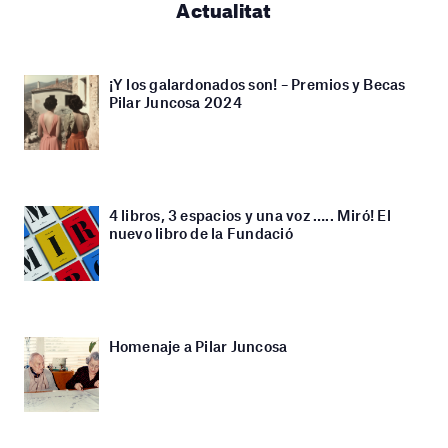
Actualitat
¡Y los galardonados son! – Premios y Becas
Pilar Juncosa 2024
4 libros, 3 espacios y una voz ….. Miró! El
nuevo libro de la Fundació
Homenaje a Pilar Juncosa