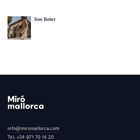
Son Boter
info@miromallorca.com
Tel.
+34 971 70 14 20