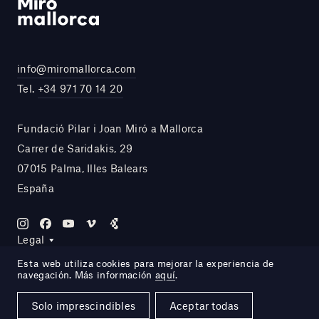
info@miromallorca.com
Tel.
+34 971 70 14 20
Fundació Pilar i Joan Miró a Mallorca
Carrer de Saridakis, 29
07015 Palma, Illes Balears
España
Legal
Esta web utiliza cookies para mejorar la experiencia de
navegación. Más información
aquí
.
Site by DOMO—A
Solo imprescindibles
Aceptar todas