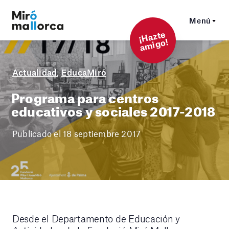
Menú
¡
Hazt
e
a
mi
g
o!
Actualidad
,
EducaMiró
Programa para centros
educativos y sociales 2017-2018
Publicado el 18 septiembre 2017
Desde el Departamento de Educación y