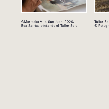
©Morrosko Vila-San-Juan, 2020.
Taller Se
Bea Sarrias pintando el Taller Sert
© Fotogr