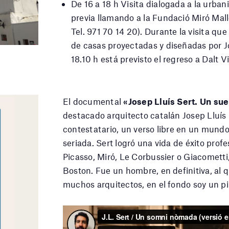
De 16 a 18 h Visita dialogada a la urba
previa llamando a la Fundació Miró Mall
Tel. 971 70 14 20).
Durante la visita que
de casas proyectadas y diseñadas por J
18.10 h está previsto el regreso a Dalt Vi
El documental
«Josep Lluís Sert. Un s
destacado arquitecto catalán Josep Lluís 
contestatario, un verso libre en un mundo
seriada. Sert logró una vida de éxito prof
Picasso, Miró, Le Corbussier o Giacometti, 
Boston. Fue un hombre, en definitiva, al
muchos arquitectos, en el fondo soy un pi