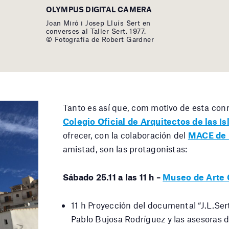
OLYMPUS DIGITAL CAMERA
Joan Miró i Josep Lluís Sert en
converses al Taller Sert, 1977.
© Fotografía de Robert Gardner
Tanto es así que, com motivo de esta co
Colegio Oficial de Arquitectos de las I
ofrecer, con la colaboración del
MACE de 
amistad, son las protagonistas:
Sábado 25.11 a las 11 h –
Museo de Arte 
11 h Proyección del documental “J.L.Se
Pablo Bujosa Rodríguez y las asesoras 