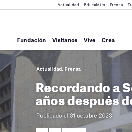
Actualidad
EducaMiró
Prensa
Tr
Fundación
Visítanos
Vive
Crea
Actualidad
,
Prensa
Recordando a Se
años después d
Publicado el 31 octubre 2023