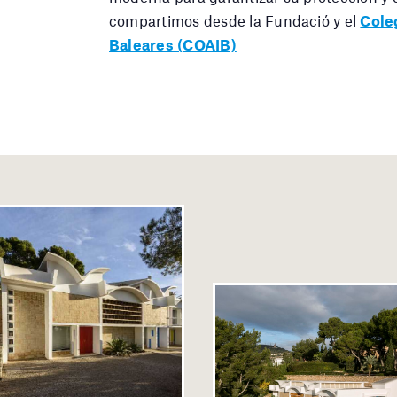
compartimos desde la Fundació y el
Coleg
Baleares (COAIB)