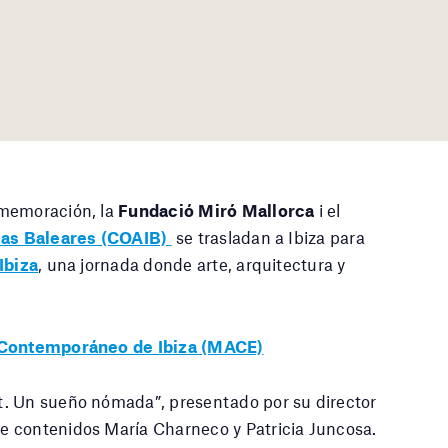
nmemoración, la
Fundació Miró Mallorca
i el
slas Baleares (COAIB)
se trasladan a Ibiza para
Ibiza
, una jornada donde arte, arquitectura y
Contemporáneo de Ibiza (MACE)
rt. Un sueño nómada”, presentado por su director
de contenidos María Charneco y Patricia Juncosa.