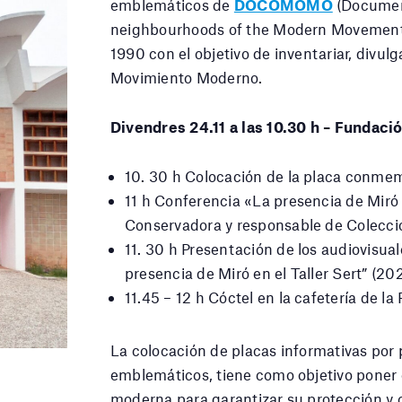
emblemáticos de
DOCOMOMO
(Document
neighbourhoods of the Modern Movement).
1990 con el objetivo de inventariar, divulg
Movimiento Moderno.
Divendres 24.11 a las 10.30 h – Fundaci
10. 30 h Colocación de la placa conm
11 h Conferencia «La presencia de Miró e
Conservadora y responsable de Colecci
11. 30 h Presentación de los audiovisual
presencia de Miró en el Taller Sert” (20
11.45 – 12 h Cóctel en la cafetería de la
La colocación de placas informativas por
emblemáticos, tiene como objetivo poner e
moderna para garantizar su protección y 