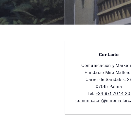
Contacto
Comunicación y Market
Fundació Miró Mallorc
Carrer de Saridakis, 2
07015 Palma
Tel.
+34 971 70 14 20
comunicacio@miromallorc