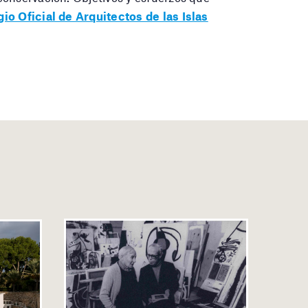
io Oficial de Arquitectos de las Islas