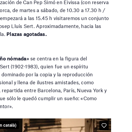
nización de Can Pep Simó en Eivissa (con reserva
orca, de martes a sábado, de 10.30 a 17.30 h /
 empezará a las 15.45 h visitaremos un conjunto
osep Lluís Sert. Aproximadamente, hacia las
la.
Plazas agotadas.
ueño nómada»
se centra en la figura del
Sert (1902-1983), quien fue un espíritu
 dominado por la copia y la reproducción
esional y llena de ilustres amistades, como
repartida entre Barcelona, ​​París, Nueva York y
 que sólo le quedó cumplir un sueño: «Como
ntor».