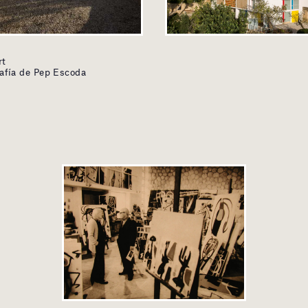
rt
afía de Pep Escoda