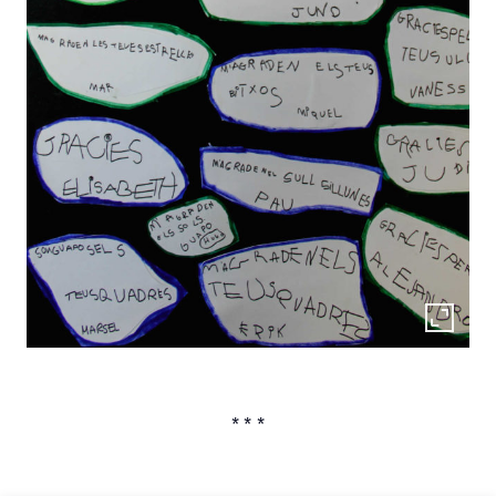
* * *