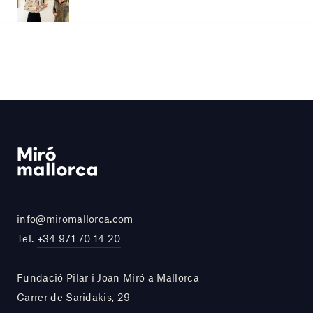
info@miromallorca.com
Tel.
+34 971 70 14 20
Fundació Pilar i Joan Miró a Mallorca
Carrer de Saridakis, 29