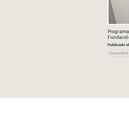
Programa
Fundació
Publicado el
EducaMiró