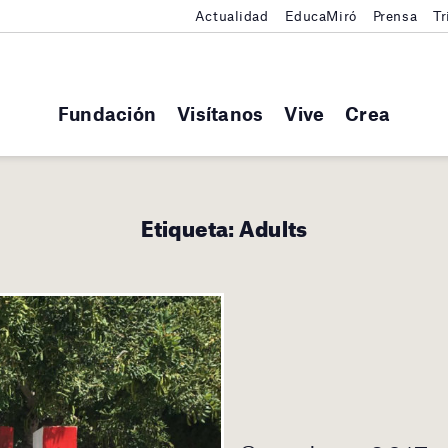
Actualidad
EducaMiró
Prensa
Tr
Fundación
Visítanos
Vive
Crea
Etiqueta:
Adults