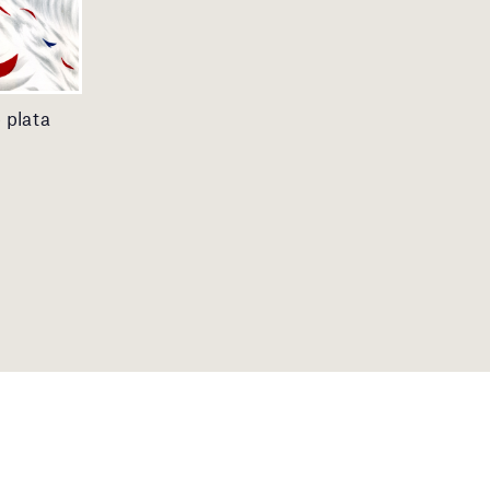
 plata