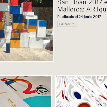
Sant Joan 2017 e
Mallorca: ARTqu
Publicado el 24 junio 2017
EducaMiró