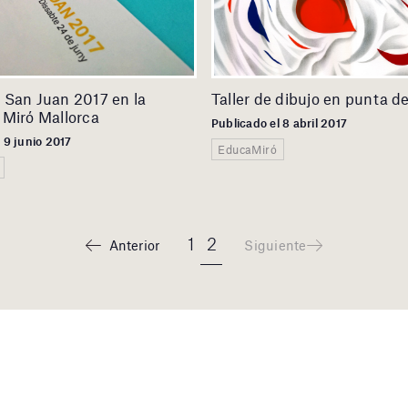
 San Juan 2017 en la
Taller de dibujo en punta de
 Miró Mallorca
Publicado el 8 abril 2017
 9 junio 2017
EducaMiró
1
2
Anterior
Siguiente