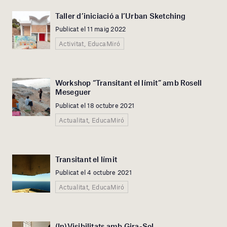
Taller d’iniciació a l’Urban Sketching
Publicat el 11 maig 2022
Activitat, EducaMiró
Workshop “Transitant el límit” amb Rosell
Meseguer
Publicat el 18 octubre 2021
Actualitat, EducaMiró
Transitant el límit
Publicat el 4 octubre 2021
Actualitat, EducaMiró
(In)Visibilitats amb Gira-Sol