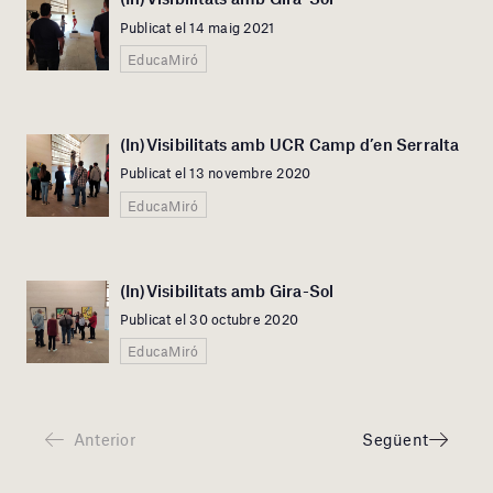
Publicat el 14 maig 2021
EducaMiró
(In)Visibilitats amb UCR Camp d’en Serralta
Publicat el 13 novembre 2020
EducaMiró
(In)Visibilitats amb Gira-Sol
Publicat el 30 octubre 2020
EducaMiró
Anterior
Següent