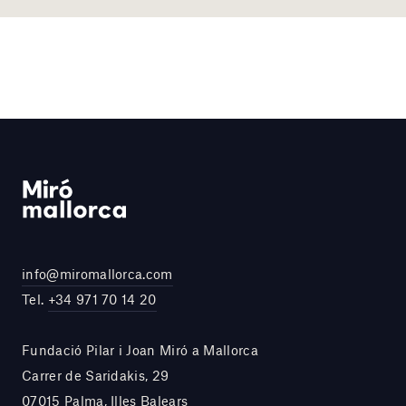
info@miromallorca.com
Tel.
+34 971 70 14 20
Fundació Pilar i Joan Miró a Mallorca
Carrer de Saridakis, 29
07015 Palma, Illes Balears