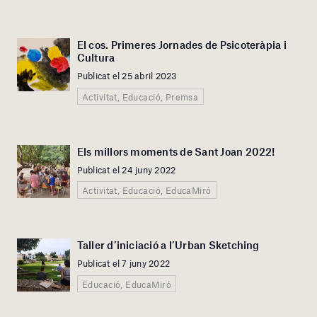
El cos. Primeres Jornades de Psicoteràpia i
Cultura
Publicat el 25 abril 2023
Activitat, Educació, Premsa
Els millors moments de Sant Joan 2022!
Publicat el 24 juny 2022
Activitat, Educació, EducaMiró
Taller d’iniciació a l’Urban Sketching
Publicat el 7 juny 2022
Educació, EducaMiró