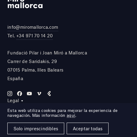
info@miromallorca.com
Tel.
+34 971 70 14 20
Fundació Pilar i Joan Miró a Mallorca
Carrer de Saridakis, 29
07015 Palma, Illes Balears
España
Legal
Esta web utiliza cookies para mejorar la experiencia de
navegación. Más información
aquí
.
Site by DOMO—A
Solo imprescindibles
Aceptar todas