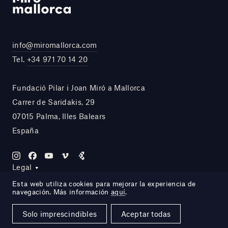
info@miromallorca.com
Tel.
+34 971 70 14 20
Fundació Pilar i Joan Miró a Mallorca
Carrer de Saridakis, 29
07015 Palma, Illes Balears
España
Legal
Esta web utiliza cookies para mejorar la experiencia de
navegación. Más información
aquí
.
Site by DOMO—A
Solo imprescindibles
Aceptar todas