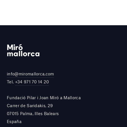
info@miromallorca.com
Tel.
+34 971 70 14 20
Fundació Pilar i Joan Miró a Mallorca
Carrer de Saridakis, 29
07015 Palma, Illes Balears
España