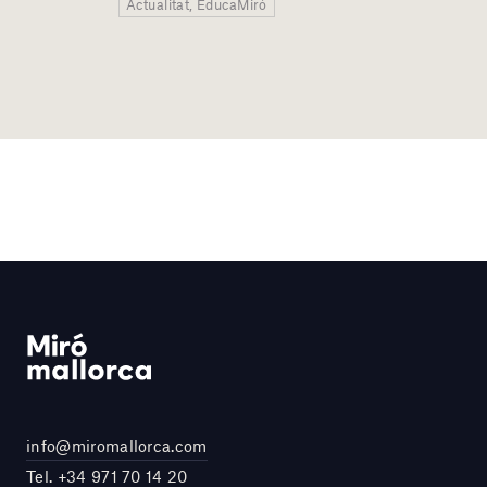
Actualitat, EducaMiró
info@miromallorca.com
Tel.
+34 971 70 14 20