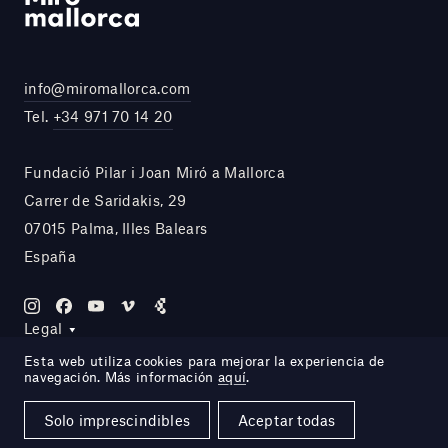
info@miromallorca.com
Tel.
+34 971 70 14 20
Fundació Pilar i Joan Miró a Mallorca
Carrer de Saridakis, 29
07015 Palma, Illes Balears
España
Legal
Esta web utiliza cookies para mejorar la experiencia de
navegación. Más información
aquí
.
Site by DOMO—A
Solo imprescindibles
Aceptar todas