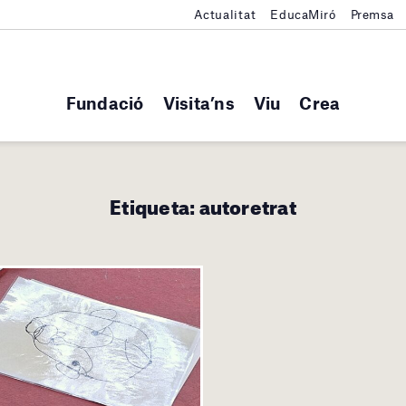
Actualitat
EducaMiró
Premsa
Fundació
Visita’ns
Viu
Crea
Etiqueta:
autoretrat