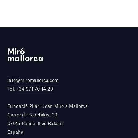
info@miromallorca.com
Tel.
+34 971 70 14 20
Fundació Pilar i Joan Miró a Mallorca
Carrer de Saridakis, 29
07015 Palma, Illes Balears
España