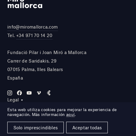
info@miromallorca.com
Tel.
+34 971 70 14 20
Fundació Pilar i Joan Miró a Mallorca
Carrer de Saridakis, 29
07015 Palma, Illes Balears
España
Legal
Esta web utiliza cookies para mejorar la experiencia de
navegación. Más información
aquí
.
Site by DOMO—A
Solo imprescindibles
Aceptar todas