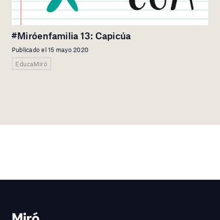
#Miróenfamilia 13: Capicúa
Publicado el 15 mayo 2020
EducaMiró