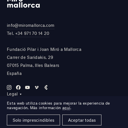
info@miromallorca.com
Tel.
+34 971 70 14 20
Fundació Pilar i Joan Miró a Mallorca
Carrer de Saridakis, 29
07015 Palma, Illes Balears
España
Legal
Esta web utiliza cookies para mejorar la experiencia de
navegación. Más información
aquí
.
Site by DOMO—A
Solo imprescindibles
Aceptar todas