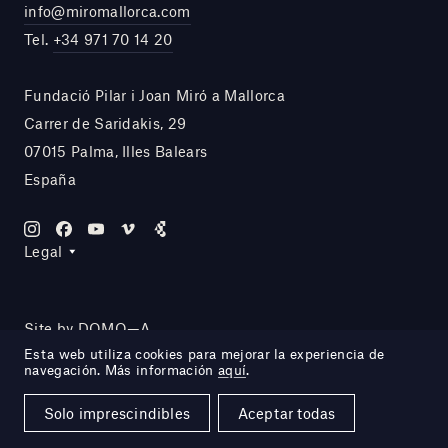
info@miromallorca.com
Tel.
+34 971 70 14 20
Fundació Pilar i Joan Miró a Mallorca
Carrer de Saridakis, 29
07015 Palma, Illes Balears
España
Legal
Site by DOMO—A
Esta web utiliza cookies para mejorar la experiencia de
navegación. Más información
aquí
.
Solo imprescindibles
Aceptar todas