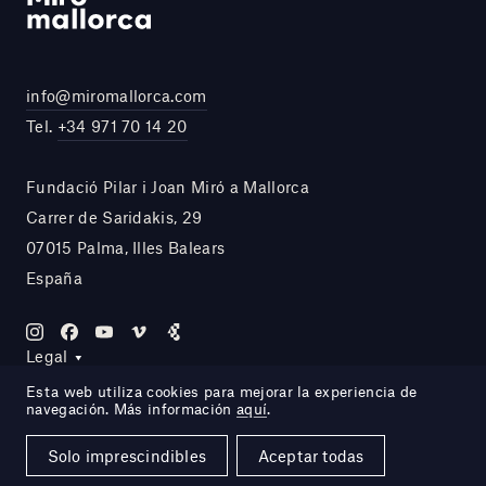
info@miromallorca.com
Tel.
+34 971 70 14 20
Fundació Pilar i Joan Miró a Mallorca
Carrer de Saridakis, 29
07015 Palma, Illes Balears
España
Legal
Esta web utiliza cookies para mejorar la experiencia de
navegación. Más información
aquí
.
Site by DOMO—A
Solo imprescindibles
Aceptar todas