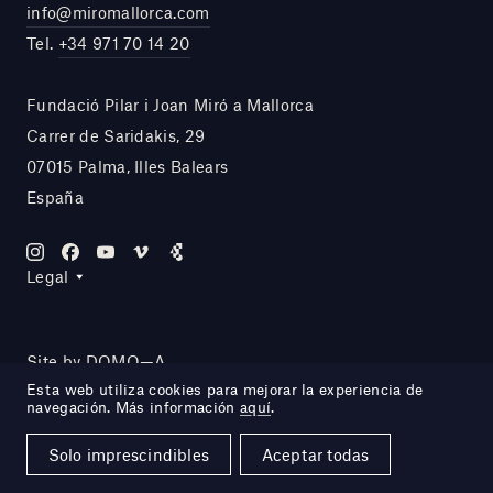
info@miromallorca.com
Tel.
+34 971 70 14 20
Fundació Pilar i Joan Miró a Mallorca
Carrer de Saridakis, 29
07015 Palma, Illes Balears
España
Legal
Site by DOMO—A
Esta web utiliza cookies para mejorar la experiencia de
navegación. Más información
aquí
.
Solo imprescindibles
Aceptar todas