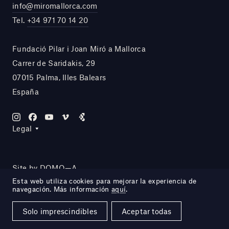
info@miromallorca.com
Tel.
+34 971 70 14 20
Fundació Pilar i Joan Miró a Mallorca
Carrer de Saridakis, 29
07015 Palma, Illes Balears
España
Legal
Site by DOMO—A
Esta web utiliza cookies para mejorar la experiencia de
navegación. Más información
aquí
.
Solo imprescindibles
Aceptar todas