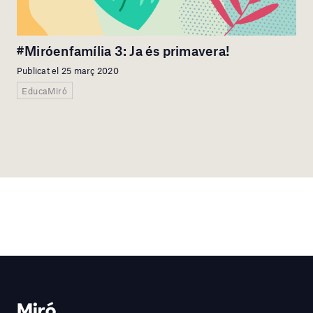
#Miróenfamília 3: Ja és primavera!
Publicat el 25 març 2020
EducaMiró