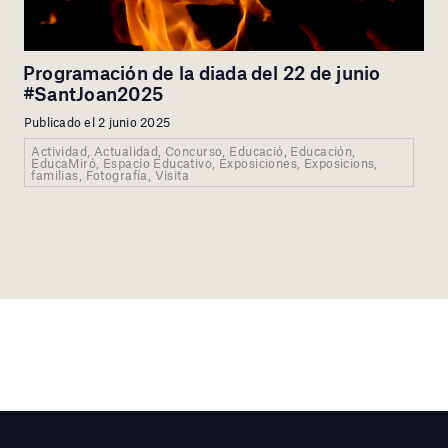
Programación de la diada del 22 de junio
#SantJoan2025
Publicado el 2 junio 2025
Actividad, Actualidad, Concurso, Educació, Educación,
EducaMiró, Espacio Educativo, Exposiciones, Exposicions,
familias, Fotografía, Visita