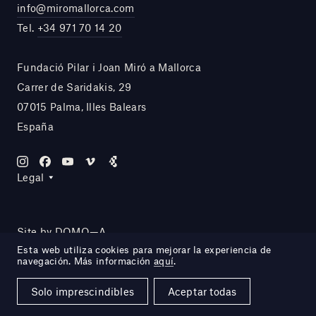
info@miromallorca.com
Tel.
+34 971 70 14 20
Fundació Pilar i Joan Miró a Mallorca
Carrer de Saridakis, 29
07015 Palma, Illes Balears
España
Legal
Site by DOMO—A
Esta web utiliza cookies para mejorar la experiencia de
navegación. Más información
aquí
.
Solo imprescindibles
Aceptar todas