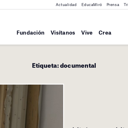
Actualidad
EducaMiró
Prensa
Tr
Fundación
Visítanos
Vive
Crea
Etiqueta:
documental