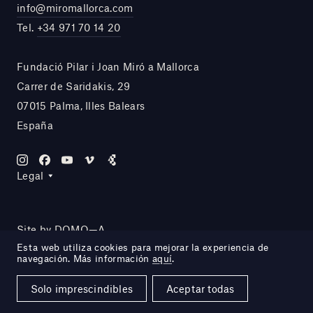
info@miromallorca.com
Tel.
+34 971 70 14 20
Fundació Pilar i Joan Miró a Mallorca
Carrer de Saridakis, 29
07015 Palma, Illes Balears
España
Legal
Site by DOMO—A
Esta web utiliza cookies para mejorar la experiencia de
navegación. Más información
aquí
.
Solo imprescindibles
Aceptar todas