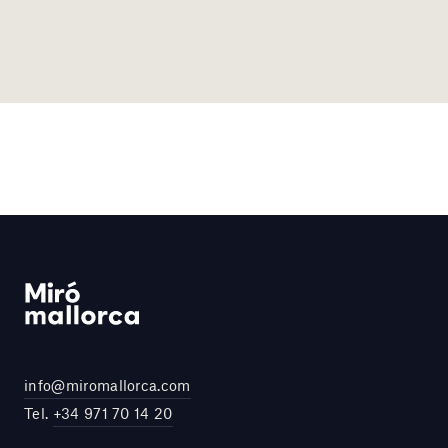
info@miromallorca.com
Tel.
+34 971 70 14 20