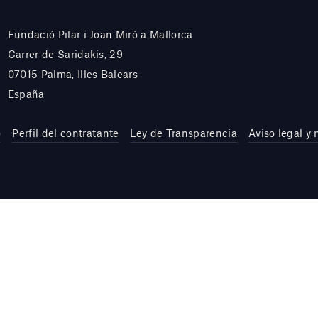
Fundació Pilar i Joan Miró a Mallorca
Carrer de Saridakis, 29
07015 Palma, Illes Balears
España
o
Perfil del contratante
Ley de Transparencia
Aviso legal y