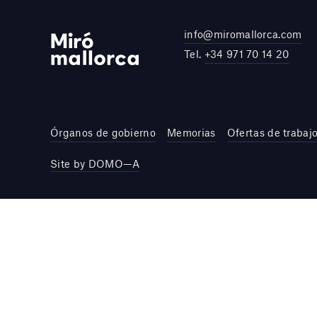
info@miromallorca.com
Tel.
+34 971 70 14 20
Órganos de gobierno
Memorias
Ofertas de trabaj
Site by DOMO—A