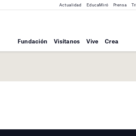
Actualidad
EducaMiró
Prensa
Tr
Fundación
Visítanos
Vive
Crea