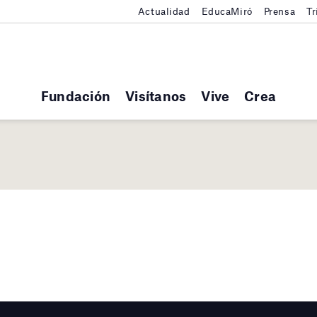
Actualidad
EducaMiró
Prensa
Tr
Fundación
Visítanos
Vive
Crea