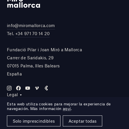
info@miromallorca.com
Tel.
+34 971 70 14 20
Fundació Pilar i Joan Miró a Mallorca
Carrer de Saridakis, 29
07015 Palma, Illes Balears
España
Legal
Esta web utiliza cookies para mejorar la experiencia de
navegación. Más información
aquí
.
Site by DOMO—A
Solo imprescindibles
Aceptar todas