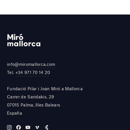
info@miromallorca.com
Tel.
+34 971 70 14 20
Fundació Pilar i Joan Miró a Mallorca
Carrer de Saridakis, 29
07015 Palma, Illes Balears
España