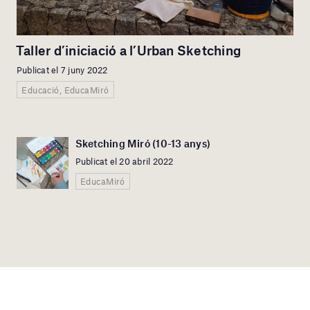
Taller d’iniciació a l’Urban Sketching
Publicat el 7 juny 2022
Educació, EducaMiró
Sketching Miró (10-13 anys)
Publicat el 20 abril 2022
EducaMiró