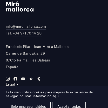
info@miromallorca.com
Tel.
+34 971 70 14 20
Fundació Pilar i Joan Miró a Mallorca
Carrer de Saridakis, 29
07015 Palma, Illes Balears
España
Legal
Esta web utiliza cookies para mejorar la experiencia de
navegación. Más información
aquí
.
Site by DOMO—A
Solo imprescindibles
Aceptar todas