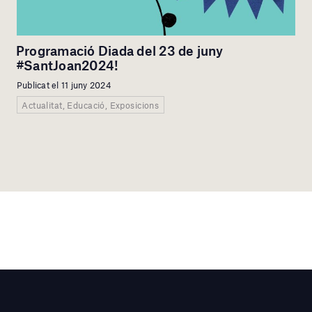
Programació Diada del 23 de juny
#SantJoan2024!
Publicat el 11 juny 2024
Actualitat, Educació, Exposicions