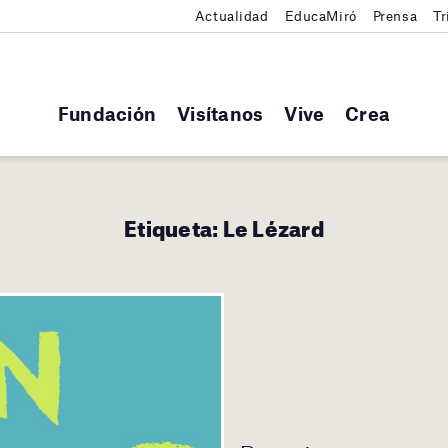
Actualidad
EducaMiró
Prensa
Tr
Fundación
Visítanos
Vive
Crea
Etiqueta:
Le Lézard