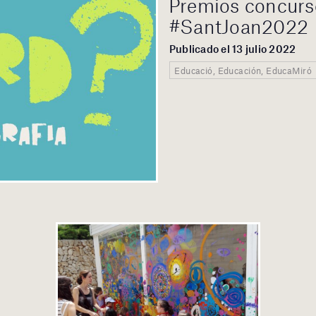
Premios concurso
#SantJoan2022
Publicado el 13 julio 2022
Educació, Educación, EducaMiró