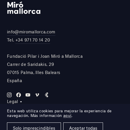
info@miromallorca.com
Tel.
+34 971 70 14 20
Fundació Pilar i Joan Miró a Mallorca
Carrer de Saridakis, 29
07015 Palma, Illes Balears
España
Legal
Esta web utiliza cookies para mejorar la experiencia de
navegación. Más información
aquí
.
Site by DOMO—A
Solo imprescindibles
Aceptar todas