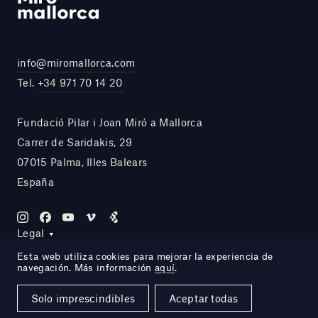
info@miromallorca.com
Tel.
+34 971 70 14 20
Fundació Pilar i Joan Miró a Mallorca
Carrer de Saridakis, 29
07015 Palma, Illes Balears
España
Legal
Esta web utiliza cookies para mejorar la experiencia de
navegación. Más información
aquí
.
Site by DOMO—A
Solo imprescindibles
Aceptar todas