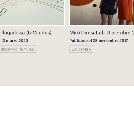
bellugadissa (6-12 años)
Miró DansaLab_Diciembre 
l 13 marzo 2023
Publicado el 28 noviembre 2017
EducaMiró, familias
EducaMiró