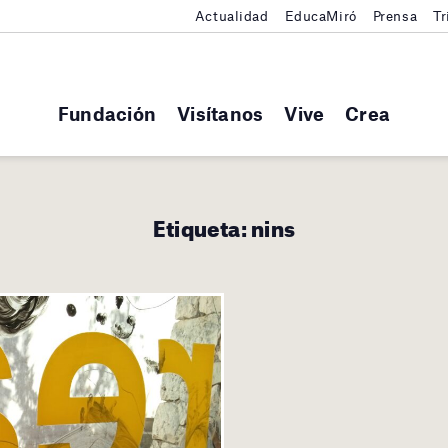
Actualidad
EducaMiró
Prensa
Tr
Fundación
Visítanos
Vive
Crea
Etiqueta:
nins