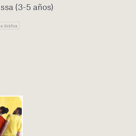
issa (3-5 años)
ra Gràfica