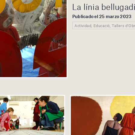
La línia bellugad
Publicado el 25 marzo 2023
Actividad, Educació, Tallers d’Ob