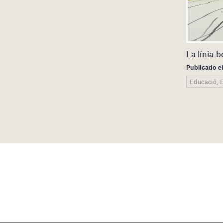
La línia 
Publicado e
Educació, 