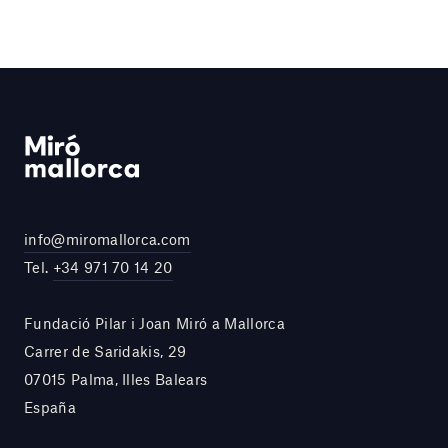
info@miromallorca.com
Tel.
+34 971 70 14 20
Fundació Pilar i Joan Miró a Mallorca
Carrer de Saridakis, 29
07015 Palma, Illes Balears
España