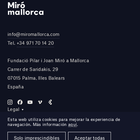
info@miromallorca.com
Tel.
+34 971 70 14 20
Fundació Pilar i Joan Miró a Mallorca
Carrer de Saridakis, 29
07015 Palma, Illes Balears
España
Legal
Esta web utiliza cookies para mejorar la experiencia de
navegación. Más información
aquí
.
Site by DOMO—A
Solo imprescindibles
Aceptar todas