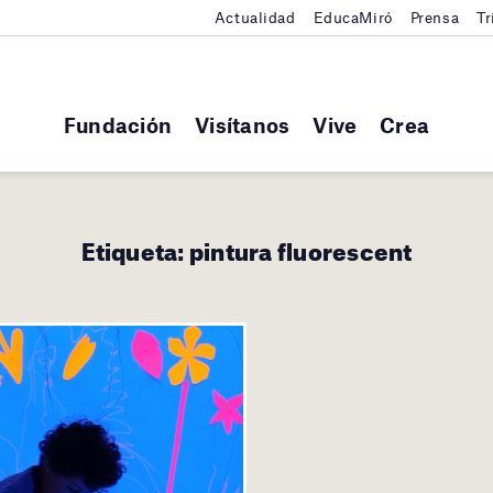
Actualidad
EducaMiró
Prensa
Tr
Fundación
Visítanos
Vive
Crea
Etiqueta:
pintura fluorescent