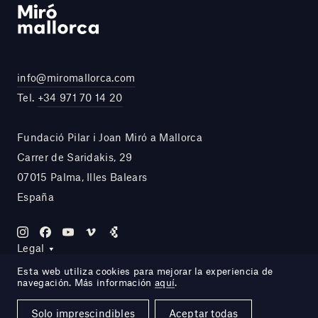
info@miromallorca.com
Tel.
+34 971 70 14 20
Fundació Pilar i Joan Miró a Mallorca
Carrer de Saridakis, 29
07015 Palma, Illes Balears
España
Legal
Esta web utiliza cookies para mejorar la experiencia de
navegación. Más información
aquí
.
Site by DOMO—A
Solo imprescindibles
Aceptar todas