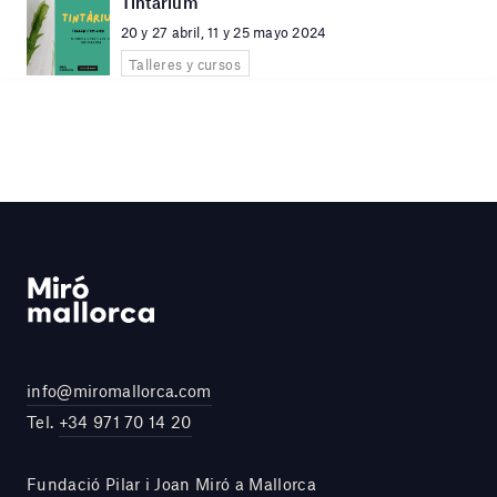
Tintàrium
20 y 27 abril, 11 y 25 mayo 2024
Talleres y cursos
info@miromallorca.com
Tel.
+34 971 70 14 20
Fundació Pilar i Joan Miró a Mallorca