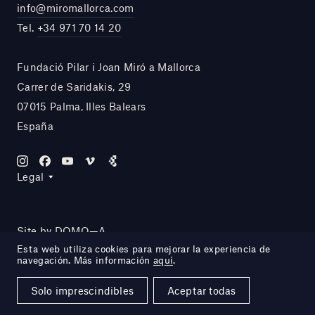
info@miromallorca.com
Tel.
+34 971 70 14 20
Fundació Pilar i Joan Miró a Mallorca
Carrer de Saridakis, 29
07015 Palma, Illes Balears
España
Legal
Site by DOMO—A
Esta web utiliza cookies para mejorar la experiencia de
navegación. Más información
aquí
.
Solo imprescindibles
Aceptar todas